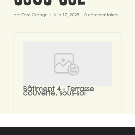
par
Tom Grange
|
Juin 17, 2025
|
0 commentaires
Bâtiment 4 - Terrasse
couverte, sous-sol