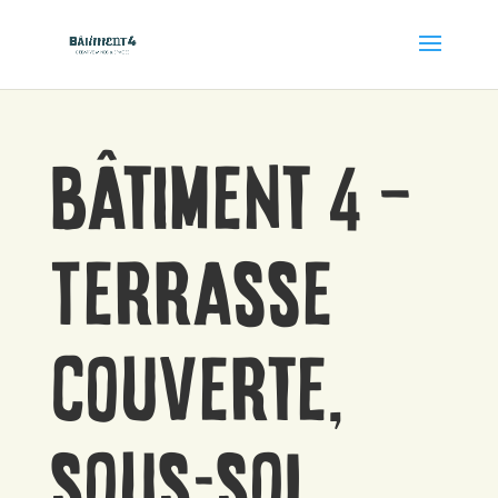
Bâtiment 4 –
Terrasse
couverte,
sous-sol